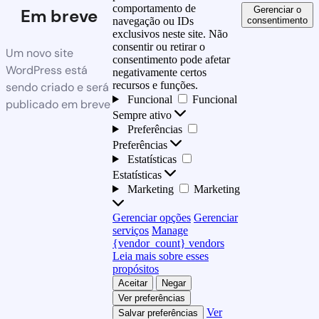
comportamento de
Gerenciar o
Em breve
consentimento
navegação ou IDs
exclusivos neste site. Não
consentir ou retirar o
Um novo site
consentimento pode afetar
WordPress está
negativamente certos
recursos e funções.
sendo criado e será
Funcional
Funcional
publicado em breve
Sempre ativo
Preferências
Preferências
Estatísticas
Estatísticas
Marketing
Marketing
Gerenciar opções
Gerenciar
serviços
Manage
{vendor_count} vendors
Leia mais sobre esses
propósitos
Aceitar
Negar
Ver preferências
Ver
Salvar preferências