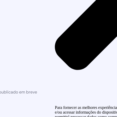
 publicado em breve
Para fornecer as melhores experiênci
e/ou acessar informações do dispositi
permitirá processar dados como compo