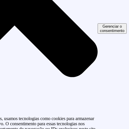
Gerenciar o
consentimento
as, usamos tecnologias como cookies para armazenar
vo. O consentimento para essas tecnologias nos
rtamento de navegação ou IDs exclusivos neste site.