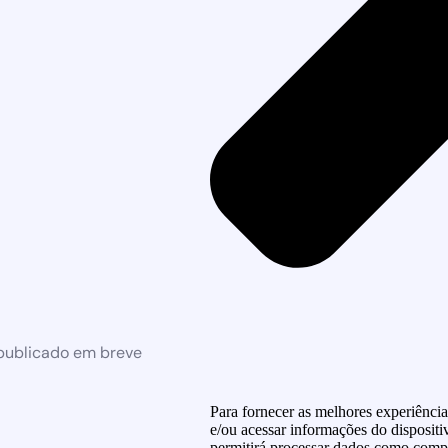
 publicado em breve
Para fornecer as melhores experiênci
e/ou acessar informações do dispositi
permitirá processar dados como compo