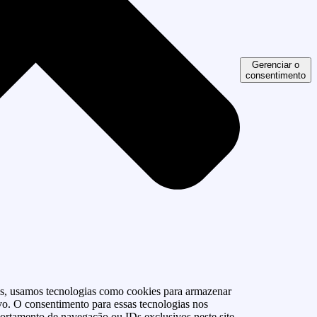
Gerenciar o
consentimento
as, usamos tecnologias como cookies para armazenar
vo. O consentimento para essas tecnologias nos
rtamento de navegação ou IDs exclusivos neste site.