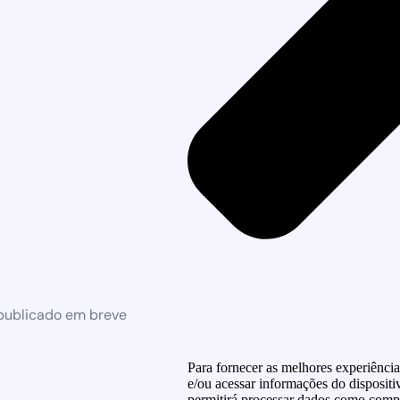
 publicado em breve
Para fornecer as melhores experiênci
e/ou acessar informações do dispositi
permitirá processar dados como compo