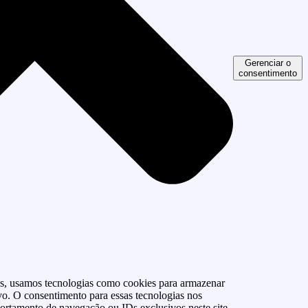
Gerenciar o
consentimento
as, usamos tecnologias como cookies para armazenar
vo. O consentimento para essas tecnologias nos
rtamento de navegação ou IDs exclusivos neste site.