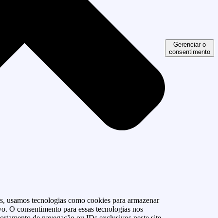
Gerenciar o
consentimento
as, usamos tecnologias como cookies para armazenar
vo. O consentimento para essas tecnologias nos
rtamento de navegação ou IDs exclusivos neste site.