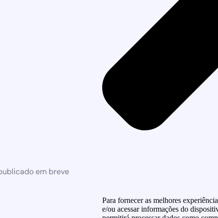
 publicado em breve
Para fornecer as melhores experiênci
e/ou acessar informações do dispositi
permitirá processar dados como compo