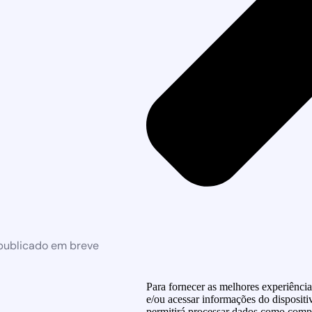
 publicado em breve
Para fornecer as melhores experiênci
e/ou acessar informações do dispositi
permitirá processar dados como compo