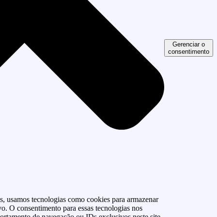
Gerenciar o
consentimento
as, usamos tecnologias como cookies para armazenar
vo. O consentimento para essas tecnologias nos
rtamento de navegação ou IDs exclusivos neste site.