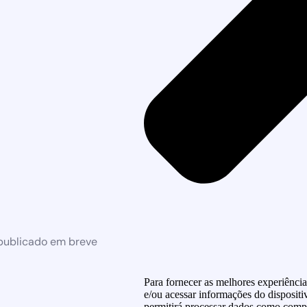
 publicado em breve
Para fornecer as melhores experiênci
e/ou acessar informações do dispositi
permitirá processar dados como compo