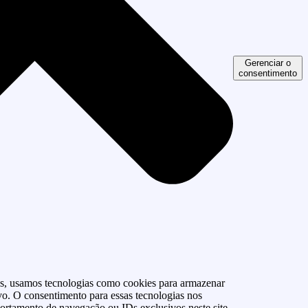
Gerenciar o
consentimento
as, usamos tecnologias como cookies para armazenar
vo. O consentimento para essas tecnologias nos
rtamento de navegação ou IDs exclusivos neste site.